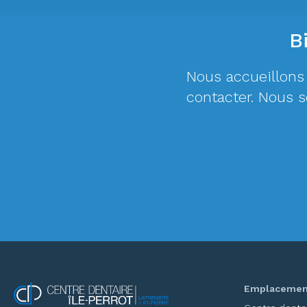
B
Nous accueillons
contacter. Nous 
Emplacemen