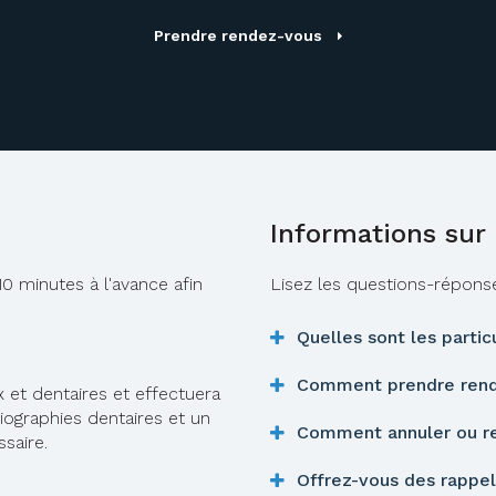
Prendre rendez-vous
Informations sur 
10 minutes à l'avance afin
Lisez les questions-réponse
Quelles sont les partic
Comment prendre ren
et dentaires et effectuera
ographies dentaires et un
Comment annuler ou re
ssaire.
Offrez-vous des rappe