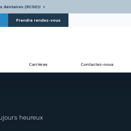
s dentaires (RCSD)!
5
Prendre rendez-vous
cherche
Carrières
Contactez-nous
ujours heureux