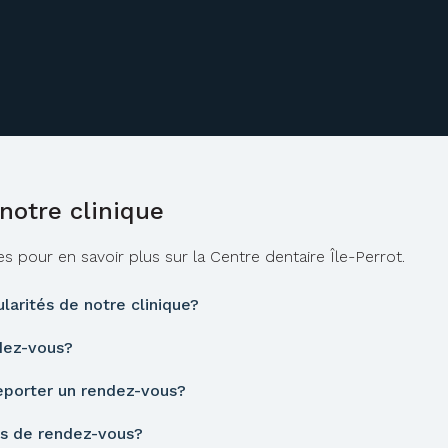
notre clinique
s pour en savoir plus sur la
Centre dentaire Île-Perrot
.
ularités de notre clinique?
dez-vous?
porter un rendez-vous?
ls de rendez-vous?