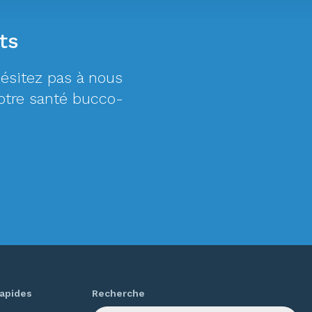
ts
ésitez pas à nous
otre santé bucco-
rapides
Recherche