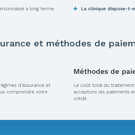
ersonnalisé à long terme.
La clinique dispose-t-
urance et méthodes de paie
Méthodes de pai
 régimes d'assurance et
Le coût total du traitemen
ieux comprendre votre
acceptons les paiements en
crédit.