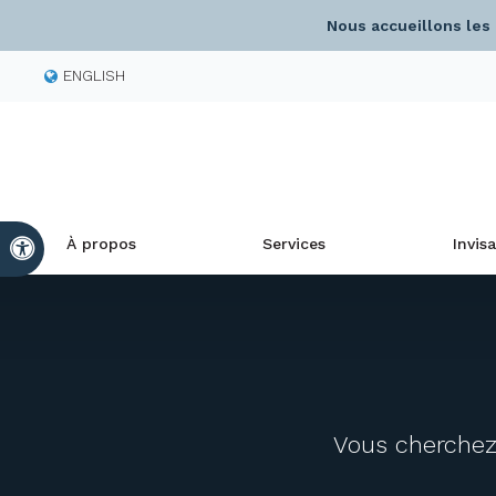
Nous accueillons les
ENGLISH
À propos
Services
Invisa
Version accessible
Vous cherchez