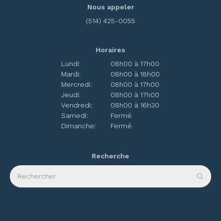
Nous appeler
(514) 425-0055
Horaires
Lundi:
08h00 à 17h00
Mardi:
08h00 à 18h00
Mercredi:
08h00 à 17h00
Jeudi:
08h00 à 17h00
Vendredi:
08h00 à 16h30
Samedi:
Fermé
Dimanche:
Fermé
Recherche
Rechercher
Rech